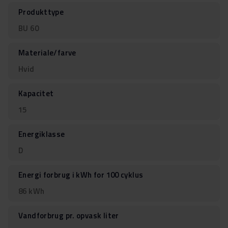
Produkttype
BU 60
Materiale/farve
Hvid
Kapacitet
15
Energiklasse
D
Energi forbrug i kWh for 100 cyklus
86 kWh
Vandforbrug pr. opvask liter