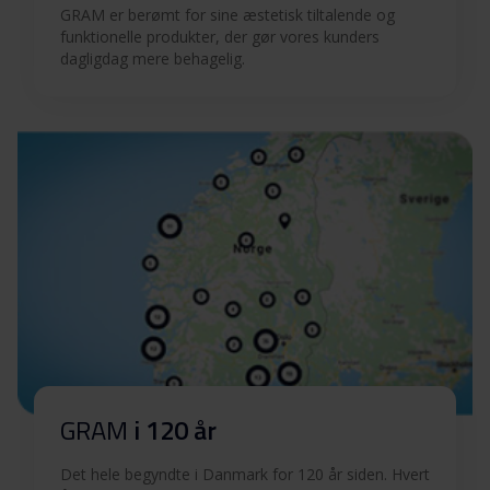
Hent alt (14)
Hent udvalgt
GRAM er berømt for sine æstetisk tiltalende og
funktionelle produkter, der gør vores kunders
dagligdag mere behagelig.
GRAM
i 120 år
Det hele begyndte i Danmark for 120 år siden. Hvert