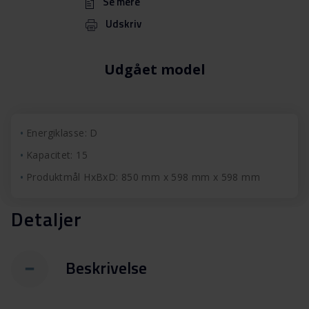
Se mere
Udskriv
Udgået model
Energiklasse: D
Kapacitet: 15
Produktmål HxBxD: 850 mm x 598 mm x 598 mm
Detaljer
Beskrivelse