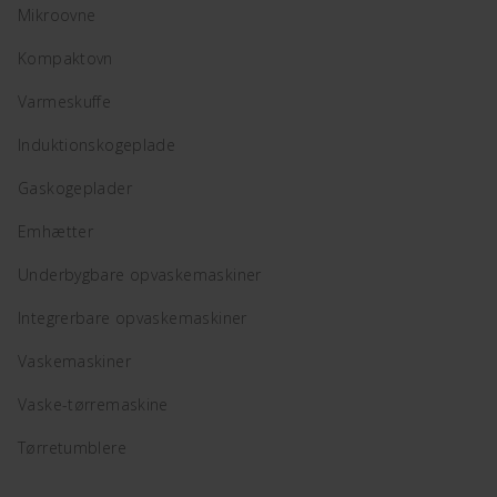
Mikroovne
Kompaktovn
Varmeskuffe
Induktionskogeplade
Gaskogeplader
Emhætter
Underbygbare opvaskemaskiner
Integrerbare opvaskemaskiner
Vaskemaskiner
Vaske-tørremaskine
Tørretumblere