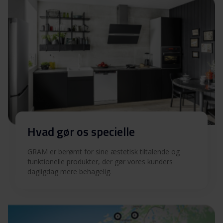
90 X
Hent alt (10)
Hent udvalgt
Hvad gør os specielle
GRAM er berømt for sine æstetisk tiltalende og
funktionelle produkter, der gør vores kunders
dagligdag mere behagelig.