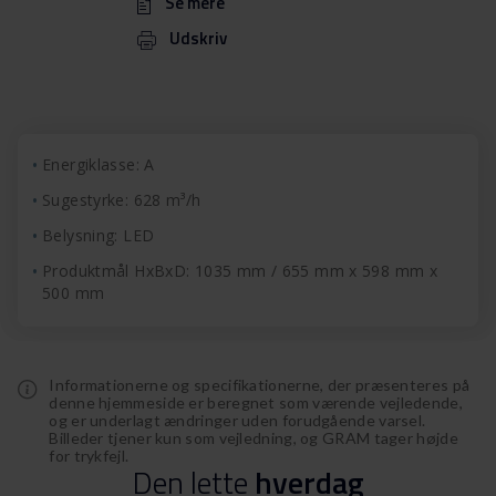
Se mere
Udskriv
Energiklasse: A
Sugestyrke: 628 m³/h
Belysning: LED
Produktmål HxBxD: 1035 mm / 655 mm x 598 mm x
500 mm
Informationerne og specifikationerne, der præsenteres på
denne hjemmeside er beregnet som værende vejledende,
og er underlagt ændringer uden forudgående varsel.
Billeder tjener kun som vejledning, og GRAM tager højde
for trykfejl.
Den
lette
hverdag