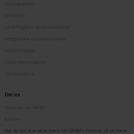
Gaskogeplader
Emhætter
Underbygbare opvaskemaskiner
Integrerbare opvaskemaskiner
Vaskemaskiner
Vaske-tørremaskine
Tørretumblere
Om os
Historien om GRAM
Karriere
Har du lyst til at læse mere om GRAM´s historie, så se mere