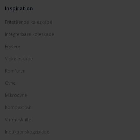
Inspiration
Fritstående køleskabe
Integrerbare køleskabe
Frysere
Vinkøleskabe
Komfurer
Ovne
Mikroovne
Kompaktovn
Varmeskuffe
Induktionskogeplade