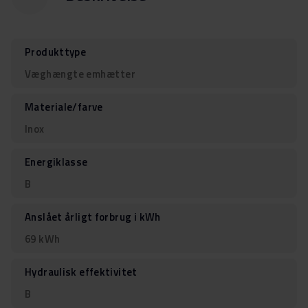
Produkttype
Væghængte emhætter
Materiale/farve
Inox
Energiklasse
B
Anslået årligt forbrug i kWh
69 kWh
Hydraulisk effektivitet
B