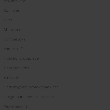
Vinkøleskabe
Komfurer
Ovne
Mikroovne
Kompaktovn
Varmeskuffe
Induktionskogeplade
Gaskogeplader
Emhætter
Underbygbare opvaskemaskiner
Integrerbare opvaskemaskiner
Vaskemaskiner