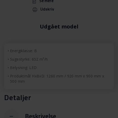
Se mere
Udskriv
Udgået model
Energiklasse: B
Sugestyrke: 652 m³/h
Belysning: LED
Produktmål HxBxD: 1260 mm / 920 mm x 900 mm x
500 mm
Detaljer
Beskrivelse