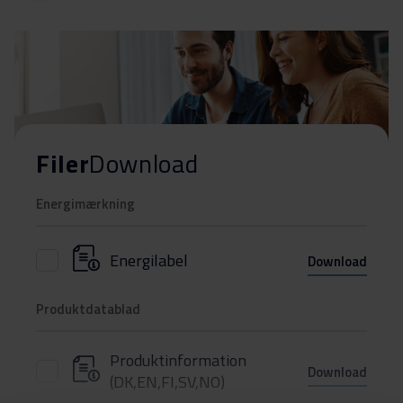
Filer
Download
Energimærkning
Energilabel
Download
Produktdatablad
Produktinformation
Download
(DK,EN,FI,SV,NO)