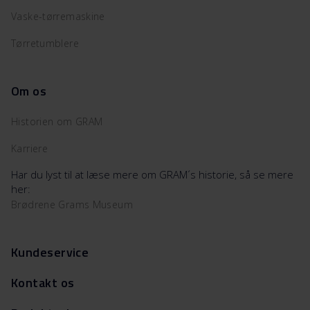
Vaske-tørremaskine
Tørretumblere
Om os
Historien om GRAM
Karriere
Har du lyst til at læse mere om GRAM´s historie, så se mere
her:
Brødrene Grams Museum
Kundeservice
Kontakt os