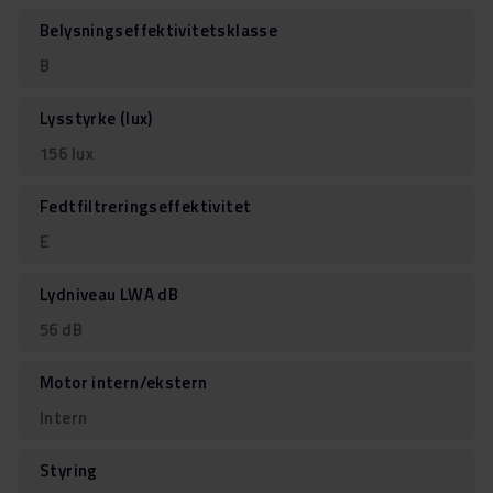
Belysningseffektivitetsklasse
B
Lysstyrke (lux)
156 lux
Fedtfiltreringseffektivitet
E
Lydniveau LWA dB
56 dB
Motor intern/ekstern
Intern
Styring