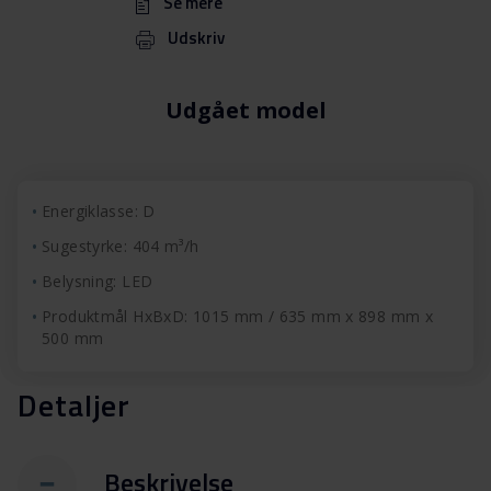
Se mere
Udskriv
Udgået model
Energiklasse: D
Sugestyrke: 404 m³/h
Belysning: LED
Produktmål HxBxD: 1015 mm / 635 mm x 898 mm x
500 mm
Detaljer
Beskrivelse