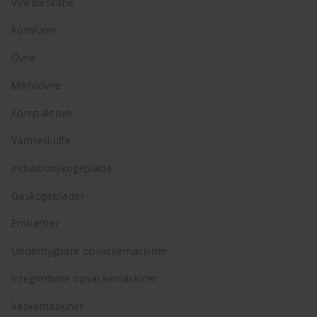
Vinkøleskabe
Komfurer
Ovne
Mikroovne
Kompaktovn
Varmeskuffe
Induktionskogeplade
Gaskogeplader
Emhætter
Underbygbare opvaskemaskiner
Integrerbare opvaskemaskiner
Vaskemaskiner