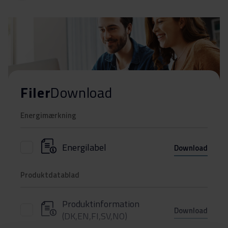
Filer
Download
Energimærkning
Energilabel
Download
Produktdatablad
Produktinformation
Download
(DK,EN,FI,SV,NO)