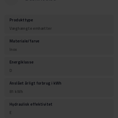
Produkttype
Væghængte emhætter
Materiale/farve
Inox
Energiklasse
D
Anslået årligt forbrug i kWh
81 kWh
Hydraulisk effektivitet
E