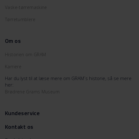
Vaske-tørremaskine
Tørretumblere
Om os
Historien om GRAM
Karriere
Har du lyst til at læse mere om GRAM´s historie, så se mere
her:
Brødrene Grams Museum
Kundeservice
Kontakt os