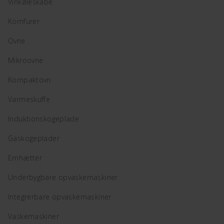
Vinkøleskabe
Komfurer
Ovne
Mikroovne
Kompaktovn
Varmeskuffe
Induktionskogeplade
Gaskogeplader
Emhætter
Underbygbare opvaskemaskiner
Integrerbare opvaskemaskiner
Vaskemaskiner