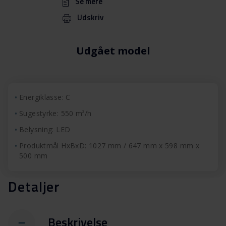
Se mere
Udskriv
Udgået model
Energiklasse: C
Sugestyrke: 550 m³/h
Belysning: LED
Produktmål HxBxD: 1027 mm / 647 mm x 598 mm x
500 mm
Detaljer
Beskrivelse