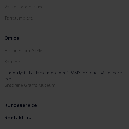
Vaske-tørremaskine
Tørretumblere
Om os
Historien om GRAM
Karriere
Har du lyst til at læse mere om GRAM´s historie, så se mere
her:
Brødrene Grams Museum
Kundeservice
Kontakt os