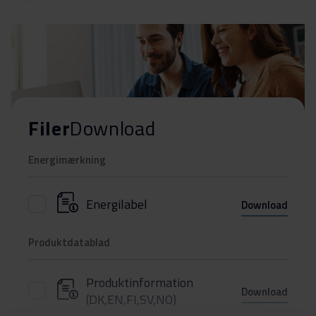
Filer
Download
Energimærkning
Energilabel
Download
Produktdatablad
Produktinformation
Download
(DK,EN,FI,SV,NO)