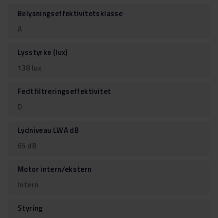
Belysningseffektivitetsklasse
A
Lysstyrke (lux)
138 lux
Fedtfiltreringseffektivitet
D
Lydniveau LWA dB
65 dB
Motor intern/ekstern
Intern
Styring