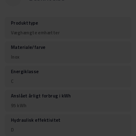
Produkttype
Væghængte emhætter
Materiale/farve
Inox
Energiklasse
C
Anslået årligt forbrug i kWh
95 kWh
Hydraulisk effektivitet
D