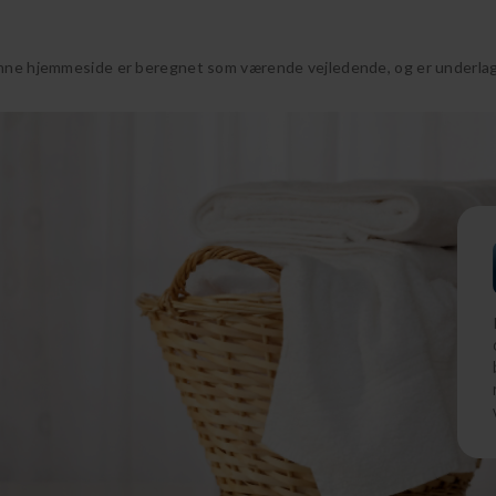
nne hjemmeside er beregnet som værende vejledende, og er underlagt