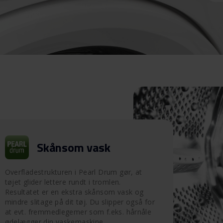
Skånsom vask
Overfladestrukturen i Pearl Drum gør, at
tøjet glider lettere rundt i tromlen.
Resultatet er en ekstra skånsom vask og
mindre slitage på dit tøj. Du slipper også for
at evt. fremmedlegemer som f.eks. hårnåle
ødelægger din vaskemaskine.