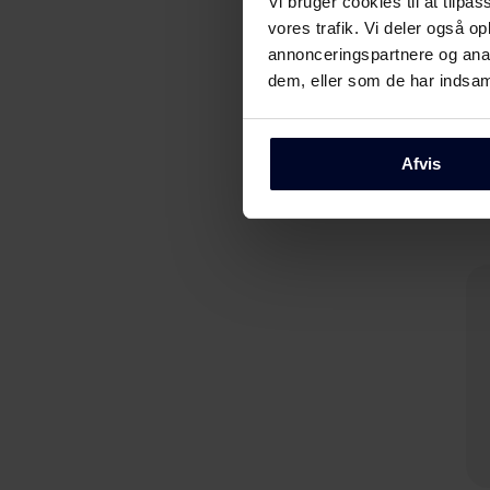
Vi bruger cookies til at tilpas
vores trafik. Vi deler også 
annonceringspartnere og anal
dem, eller som de har indsaml
Afvis