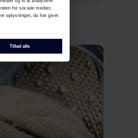
 medier og til at analysere
nden for sociale medier,
e oplysninger, du har givet
Tillad alle