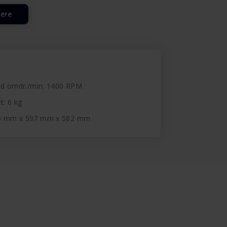
lere
hed omdr./min: 1400 RPM
t: 6 kg
45 mm x 597 mm x 582 mm