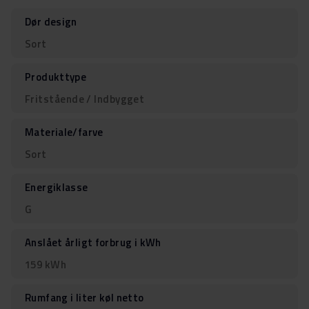
Dør design
Sort
Produkttype
Fritstående / Indbygget
Materiale/farve
Sort
Energiklasse
G
Anslået årligt forbrug i kWh
159 kWh
Rumfang i liter køl netto