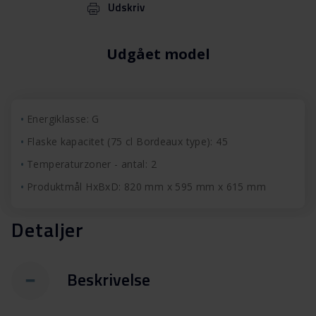
Udskriv
Udgået model
Energiklasse: G
Flaske kapacitet (75 cl Bordeaux type): 45
Temperaturzoner - antal: 2
Produktmål HxBxD: 820 mm x 595 mm x 615 mm
Detaljer
Beskrivelse