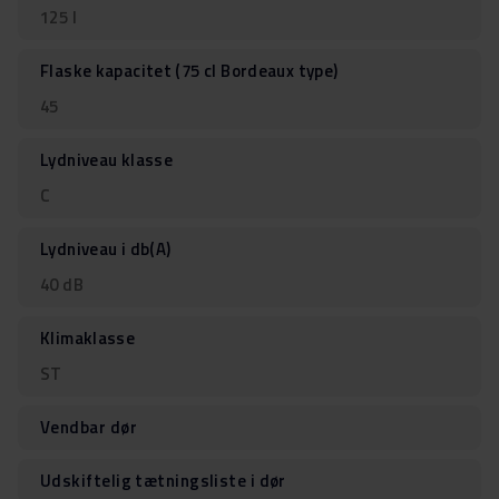
125 l
Flaske kapacitet (75 cl Bordeaux type)
45
Lydniveau klasse
C
Lydniveau i db(A)
40 dB
Klimaklasse
ST
Vendbar dør
Udskiftelig tætningsliste i dør