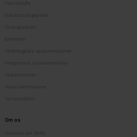
Varmeskuffe
Induktionskogeplade
Gaskogeplader
Emhætter
Underbygbare opvaskemaskiner
Integrerbare opvaskemaskiner
Vaskemaskiner
Vaske-tørremaskine
Tørretumblere
Om os
Historien om GRAM