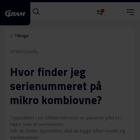
0
Tilbage
SPØRGSMÅL
Hvor finder jeg
serienummeret på
mikro kombiovne?
Typeskiltet i en GRAM mikroovn er placeret yderst i
højre side af ovnrummet.
Når du finder typeskiltet skal du kigge efter model og
serienummer.