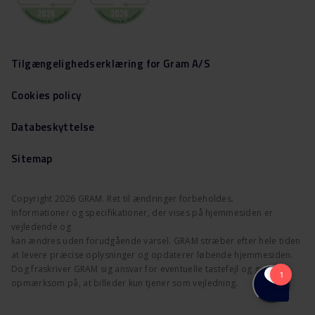
Tilgængelighedserklæring for Gram A/S
Cookies policy
Databeskyttelse
Sitemap
Copyright 2026 GRAM. Ret til ændringer forbeholdes.
Informationer og specifikationer, der vises på hjemmesiden er
vejledende og
kan ændres uden forudgående varsel. GRAM stræber efter hele tiden
at levere præcise oplysninger og opdaterer løbende hjemmesiden.
Dog fraskriver GRAM sig ansvar for eventuelle tastefejl og gør
opmærksom på, at billeder kun tjener som vejledning.