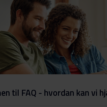
n til FAQ - hvordan kan vi hj