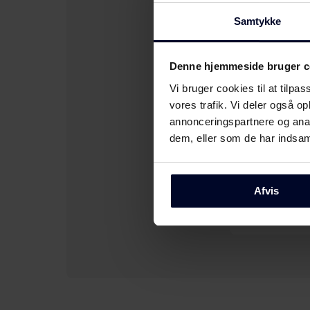
Samtykke
Opvasken
Denne hjemmeside bruger c
Opvasken
Vi bruger cookies til at tilpas
vores trafik. Vi deler også 
annonceringspartnere og anal
dem, eller som de har indsaml
Opvaskem
Afvis
Opvaskem