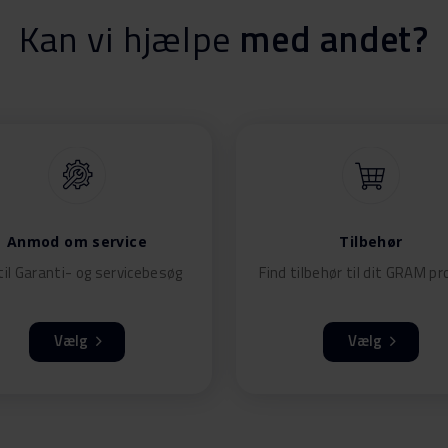
Kan vi hjælpe
med andet?
Anmod om service
Tilbehør
il Garanti- og servicebesøg
Find tilbehør til dit GRAM p
Vælg
Vælg