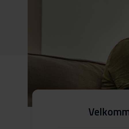
Velkomme