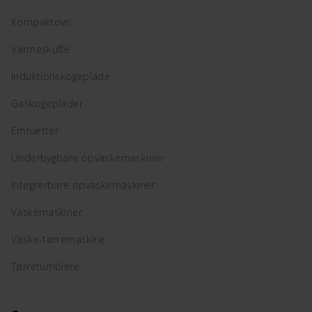
Kompaktovn
Varmeskuffe
Induktionskogeplade
Gaskogeplader
Emhætter
Underbygbare opvaskemaskiner
Integrerbare opvaskemaskiner
Vaskemaskiner
Vaske-tørremaskine
Tørretumblere