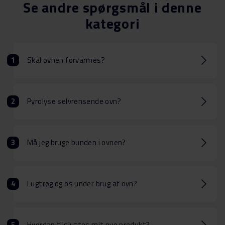
Se andre spørgsmål i denne
kategori
Skal ovnen forvarmes?
Pyrolyse selvrensende ovn?
Må jeg bruge bunden i ovnen?
Lugtrøg og os under brug af ovn?
Hvordan tilsluttes mit nye produkt?