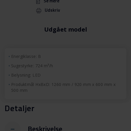
Se mere
Udskriv
Udgået model
Energiklasse: B
Sugestyrke: 724 m³/h
Belysning: LED
Produktmål HxBxD: 1260 mm / 920 mm x 600 mm x
500 mm
Detaljer
Beskrivelse