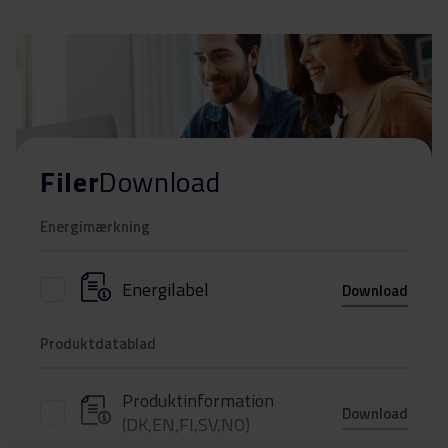
Filer
Download
Energimærkning
Energilabel
Download
Produktdatablad
Produktinformation
Download
(DK,EN,FI,SV,NO)