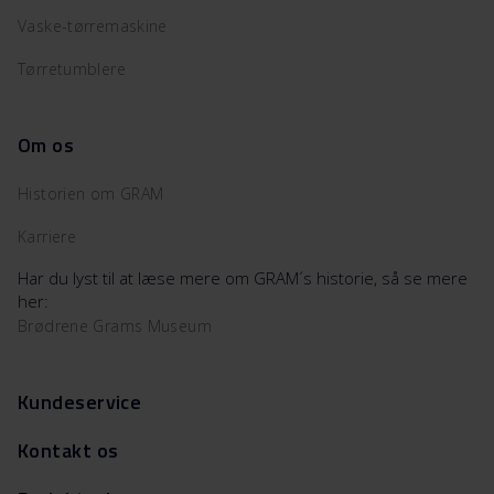
Vaske-tørremaskine
Tørretumblere
Om os
Historien om GRAM
Karriere
Har du lyst til at læse mere om GRAM´s historie, så se mere
her:
Brødrene Grams Museum
Kundeservice
Kontakt os