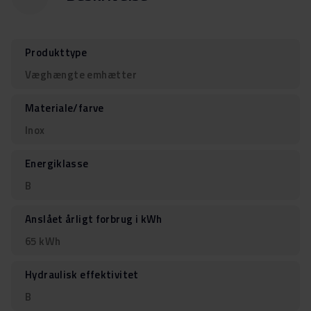
Produkttype
Væghængte emhætter
Materiale/farve
Inox
Energiklasse
B
Anslået årligt forbrug i kWh
65 kWh
Hydraulisk effektivitet
B