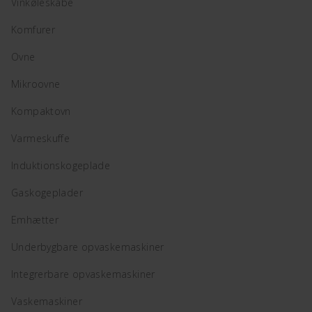
Vinkøleskabe
Komfurer
Ovne
Mikroovne
Kompaktovn
Varmeskuffe
Induktionskogeplade
Gaskogeplader
Emhætter
Underbygbare opvaskemaskiner
Integrerbare opvaskemaskiner
Vaskemaskiner