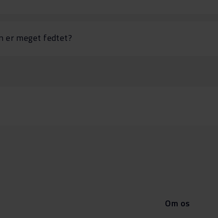
 er meget fedtet?
Om os