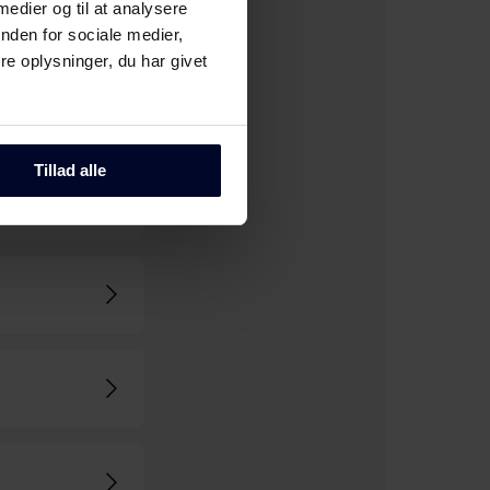
 medier og til at analysere
nden for sociale medier,
e oplysninger, du har givet
Tillad alle