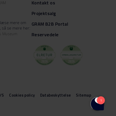
Kontakt os
GRAM
Projektsalg
at læse mere om
GRAM B2B Portal
, så se mere her:
Reservedele
ms Museum
/S
Cookies policy
Databeskyttelse
Sitemap