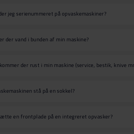
der jeg serienummeret på opvaskemaskiner?
er der vand i bunden af min maskine?
kommer der rust i min maskine (service, bestik, knive m
skemaskinen stå på en sokkel?
sætte en frontplade på en integreret opvasker?