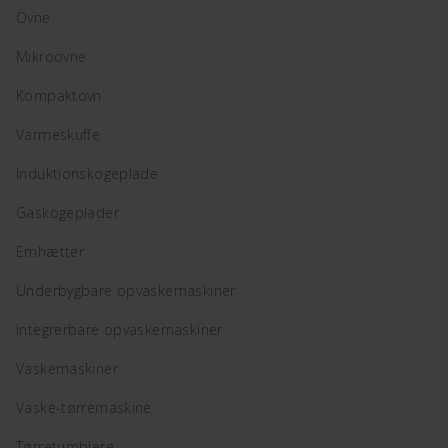
Ovne
Mikroovne
Kompaktovn
Varmeskuffe
Induktionskogeplade
Gaskogeplader
Emhætter
Underbygbare opvaskemaskiner
Integrerbare opvaskemaskiner
Vaskemaskiner
Vaske-tørremaskine
Tørretumblere