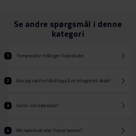
Se andre spørgsmål i denne
kategori
Temperatur målinger i køleskabe
Kan jeg sætte håndtag på et integreret skab?
Vand i mit køleskab?
Mit køleskab eller fryser larmer?