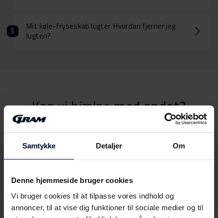
Mit køle-fryseskab lugter. Hvordan fjerner jeg
lugten?
Kan vi hjælpe
med andet?
Samtykke
Detaljer
Om
Betjeningsvejledninger
Find din GRAM Betjeningsvejledning her
Denne hjemmeside bruger cookies
Vælg
Vi bruger cookies til at tilpasse vores indhold og
annoncer, til at vise dig funktioner til sociale medier og til