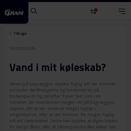
0
Tilbage
SPØRGSMÅL
Vand i mit køleskab?
Rimen på bagvæggen skyldes fugtig luft der kommer
ind under døråbningerne og kondenseres på
fordamperen og derefter fryser fast som rim.
Kommer der overdreven megen rim på bagvæggen,
skyldes det at der enten er meget fugtigt i
omgivelserne, eller at der kommer for megen fugtig
luft ind i køleskabet. Dette kan skyldes at lågen holdes
for længe åben, eller at tætningslisten ikke lukker tæt.